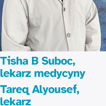
Tisha B Suboc,
lekarz medycyny
Tareq Alyousef,
lekarz