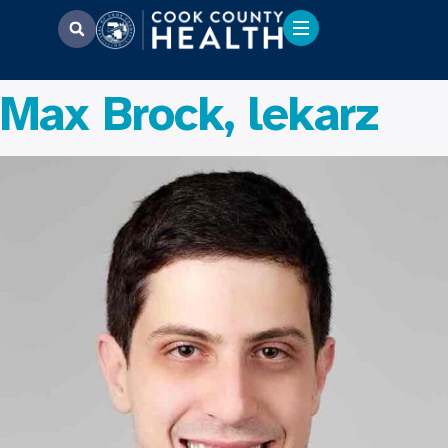
Max Brock, lekarz