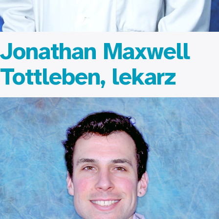
Jonathan Maxwell
Tottleben, lekarz