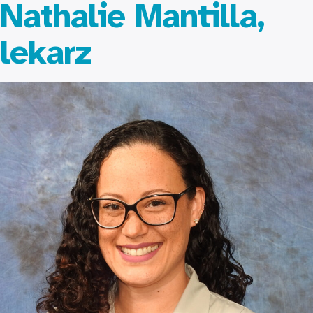
Nathalie Mantilla,
lekarz