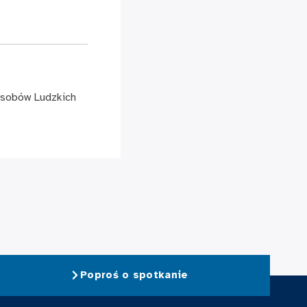
asobów Ludzkich
Poproś o spotkanie