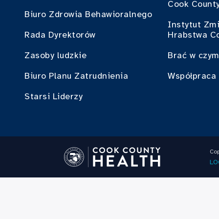
Cook County
Biuro Zdrowia Behawioralnego
Instytut Zm
Rada Dyrektorów
Hrabstwa C
Zasoby ludzkie
Brać w czym
Biuro Planu Zatrudnienia
Współpraca 
Starsi Liderzy
Cop
LO