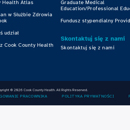
 Health Atlas
Graduate Medical
Education/Professional Edu
ian w Służbie Zdrowia
ook
Fundusz stypendialny Provi
ś udział
Skontaktuj się z nami
z Cook County Health
Skontaktuj się z nami
yright © 2026 Cook County Health. All Rights Reserved.
GOWANIE PRACOWNIKA
POLITYKA PRYWATNOŚCI