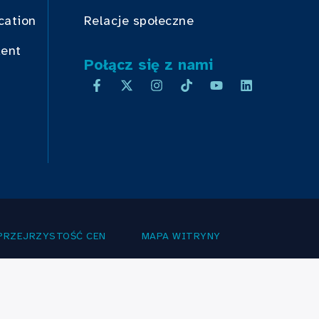
cation
Relacje społeczne
dent
Połącz się z nami
PRZEJRZYSTOŚĆ CEN
MAPA WITRYNY