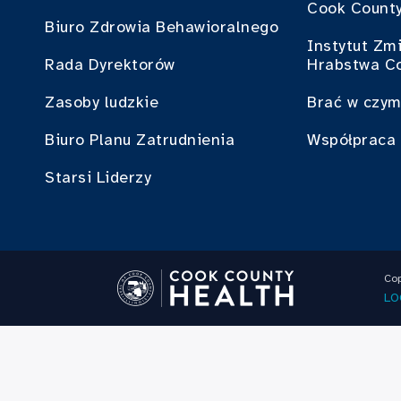
Cook County
Biuro Zdrowia Behawioralnego
Instytut Zm
Rada Dyrektorów
Hrabstwa C
Zasoby ludzkie
Brać w czym
Biuro Planu Zatrudnienia
Współpraca 
Starsi Liderzy
Cop
LO