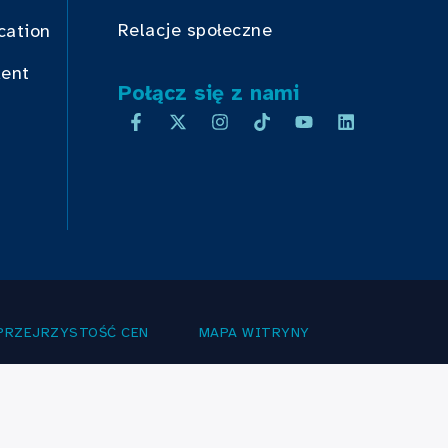
Relacje społeczne
cation
dent
Połącz się z nami
PRZEJRZYSTOŚĆ CEN
MAPA WITRYNY