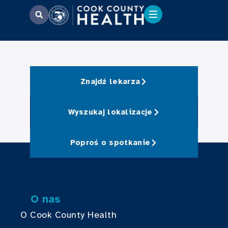
Znajdź lekarza
Wyszukaj lokalizacje
Poproś o spotkanie
O nas
O Cook County Health