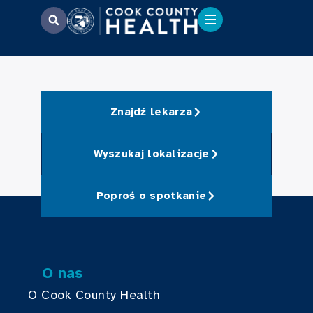
Znajdź lekarza
Wyszukaj lokalizacje
Poproś o spotkanie
O nas
O Cook County Health