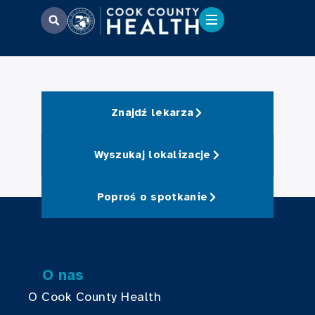
Znajdź lekarza
Wyszukaj lokalizacje
Poproś o spotkanie
O nas
O Cook County Health