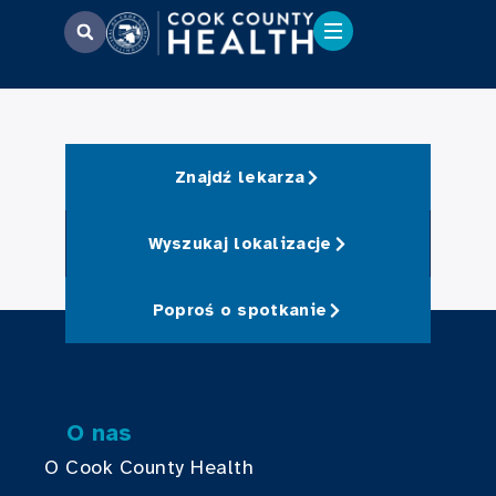
Znajdź lekarza
Wyszukaj lokalizacje
Poproś o spotkanie
O nas
O Cook County Health