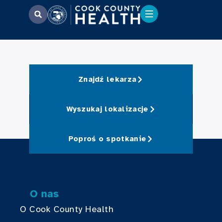
Znajdź lekarza
Wyszukaj lokalizacje
Poproś o spotkanie
O nas
O Cook County Health