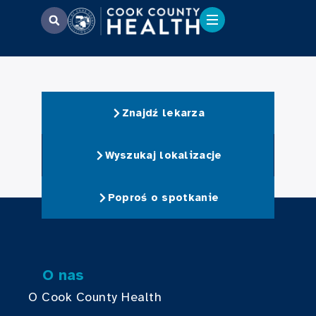
Znajdź lekarza
Wyszukaj lokalizacje
Poproś o spotkanie
O nas
O Cook County Health