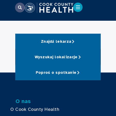
Znajdź lekarza
Wyszukaj lokalizacje
Poproś o spotkanie
O nas
O Cook County Health