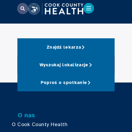
Znajdź lekarza
Wyszukaj lokalizacje
Poproś o spotkanie
O nas
O Cook County Health