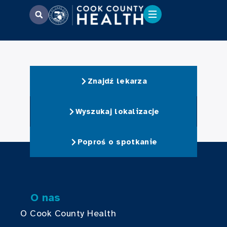
Znajdź lekarza
Wyszukaj lokalizacje
Poproś o spotkanie
O nas
O Cook County Health