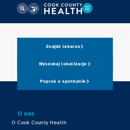
Znajdź lekarza
Wyszukaj lokalizacje
Poproś o spotkanie
O nas
O Cook County Health