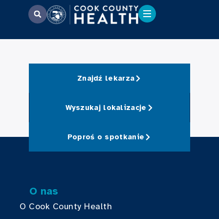
Znajdź lekarza
Wyszukaj lokalizacje
Poproś o spotkanie
O nas
O Cook County Health