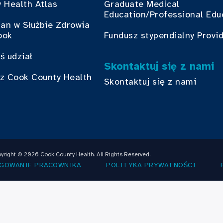
 Health Atlas
Graduate Medical
Education/Professional Edu
ian w Służbie Zdrowia
ook
Fundusz stypendialny Provi
ś udział
Skontaktuj się z nami
z Cook County Health
Skontaktuj się z nami
yright © 2026 Cook County Health. All Rights Reserved.
GOWANIE PRACOWNIKA
POLITYKA PRYWATNOŚCI