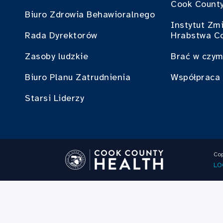
Cook County
Biuro Zdrowia Behawioralnego
Instytut Zm
Rada Dyrektorów
Hrabstwa C
Zasoby ludzkie
Brać w czym
Biuro Planu Zatrudnienia
Współpraca 
Starsi Liderzy
Cop
LO