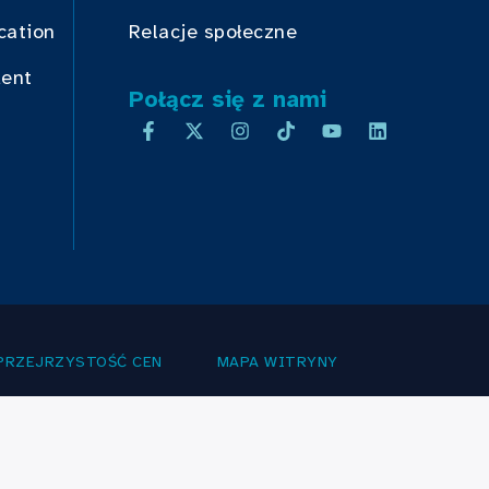
cation
Relacje społeczne
dent
Połącz się z nami
PRZEJRZYSTOŚĆ CEN
MAPA WITRYNY