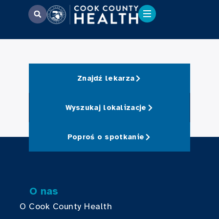
Znajdź lekarza
Wyszukaj lokalizacje
Poproś o spotkanie
O nas
O Cook County Health