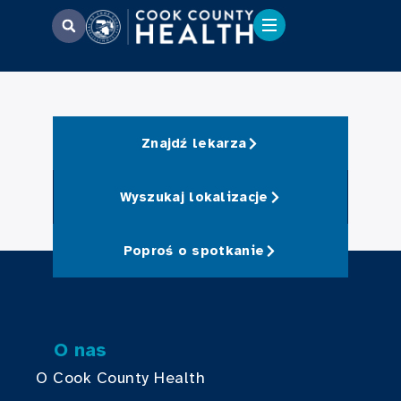
Znajdź lekarza
Wyszukaj lokalizacje
Poproś o spotkanie
O nas
O Cook County Health