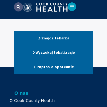
Znajdź lekarza
Wyszukaj lokalizacje
Poproś o spotkanie
O nas
O Cook County Health