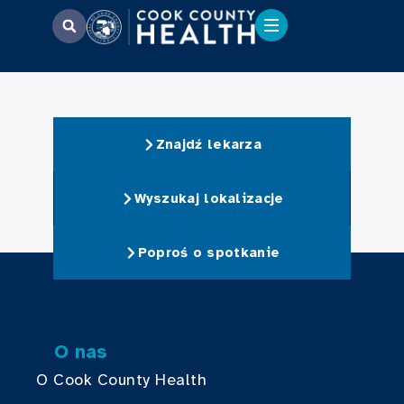
Znajdź lekarza
Wyszukaj lokalizacje
Poproś o spotkanie
O nas
O Cook County Health