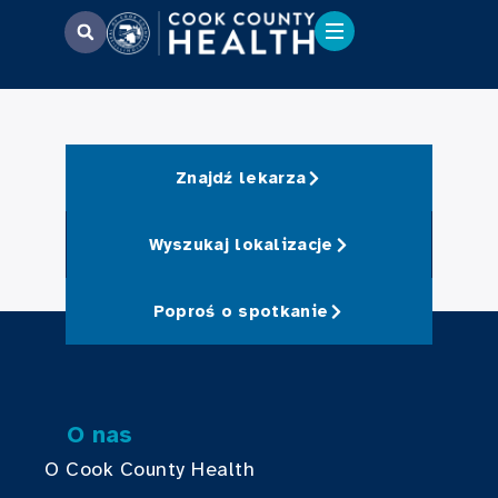
Znajdź lekarza
Wyszukaj lokalizacje
Poproś o spotkanie
O nas
O Cook County Health