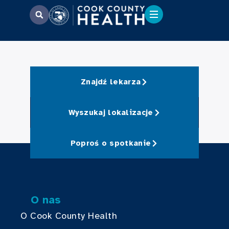
Znajdź lekarza
Wyszukaj lokalizacje
Poproś o spotkanie
O nas
O Cook County Health