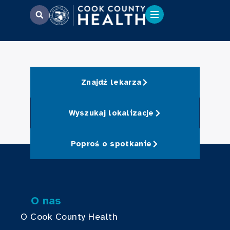
Znajdź lekarza
Wyszukaj lokalizacje
Poproś o spotkanie
O nas
O Cook County Health