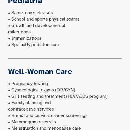
Pediatria
• Same-day sick visits
• School and sports physical exams
• Growth and developmental
milestones
• Immunizations
• Specialty pediatric care
Well-Woman Care
• Pregnancy testing
• Gynecological exams (OB/GYN)
• STI testing and treatment (HIV/AIDS program)
• Family planning and
contraceptive services
• Breast and cervical cancer screenings
• Mammogram referrals
• Menstruation and menopause care