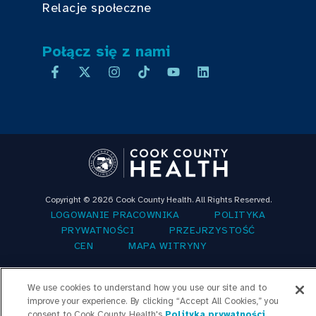
Relacje społeczne
Połącz się z nami
Copyright © 2026 Cook County Health. All Rights Reserved.
LOGOWANIE PRACOWNIKA
POLITYKA
PRYWATNOŚCI
PRZEJRZYSTOŚĆ
CEN
MAPA WITRYNY
We use cookies to understand how you use our site and to
improve your experience. By clicking “Accept All Cookies,” you
consent to Cook County Health's
Polityka prywatności
.