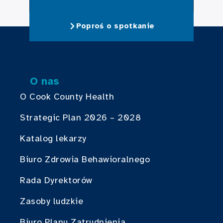
Poproś o spotkanie
O nas
O Cook County Health
Strategic Plan 2026 – 2028
Katalog lekarzy
Biuro Zdrowia Behawioralnego
Rada Dyrektorów
Zasoby ludzkie
Biuro Planu Zatrudnienia