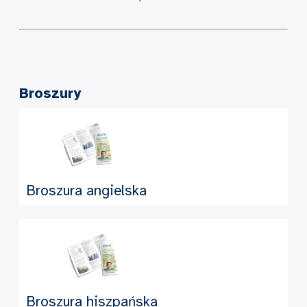
Broszury
Broszura angielska
Broszura hiszpańska