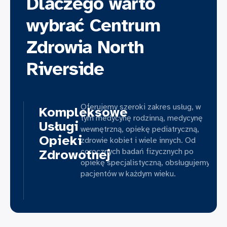
Dlaczego warto
wybrać Centrum
Zdrowia North
Riverside
Oferujemy szeroki zakres usług, w
Kompleksowe
tym medycynę rodzinną, medycynę
Usługi
wewnętrzną, opiekę pediatryczną,
Opieki
zdrowie kobiet i wiele innych. Od
Zdrowotnej
corocznych badań fizycznych po
opiekę specjalistyczną, obsługujemy
pacjentów w każdym wieku.