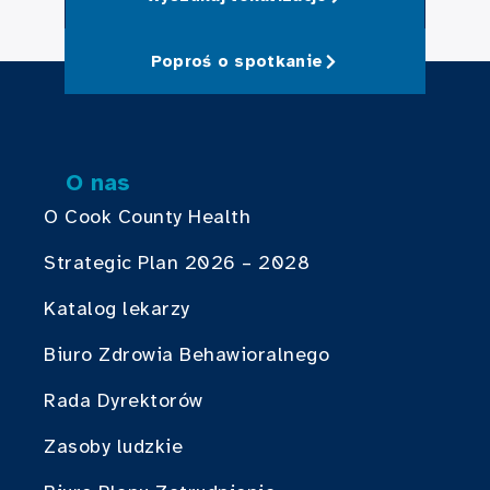
Poproś o spotkanie
O nas
O Cook County Health
Strategic Plan 2026 – 2028
Katalog lekarzy
Biuro Zdrowia Behawioralnego
Rada Dyrektorów
Zasoby ludzkie