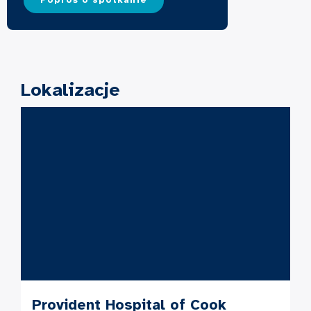
Poproś o spotkanie
Lokalizacje
Provident Hospital of Cook