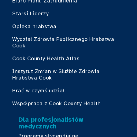
Biuro Planu Zatrudnienia
Starsi Liderzy
Opieka hrabstwa
Wydział Zdrowia Publicznego Hrabstwa
Cook
Cook County Health Atlas
Instytut Zmian w Służbie Zdrowia
Hrabstwa Cook
Brać w czymś udział
Współpraca z Cook County Health
Dla profesjonalistów
medycznych
Programy stypendialne