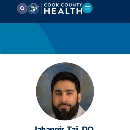
Jahangir Tai, DO