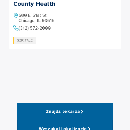
County Health
500 E. 51st St.
Chicago, IL 60615
(312) 572-2000
SZPITALE
Znajdź lekarza
Wyszukaj lokalizacje