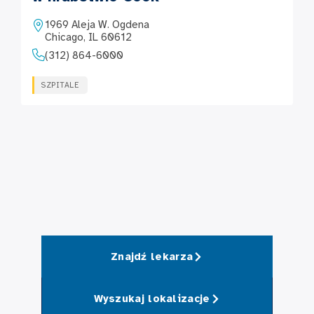
1969 Aleja W. Ogdena
Chicago, IL 60612
(312) 864-6000
SZPITALE
Znajdź lekarza
Wyszukaj lokalizacje