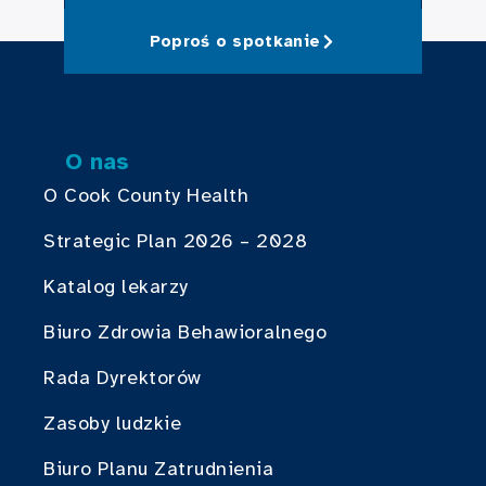
Poproś o spotkanie
O nas
O Cook County Health
Strategic Plan 2026 – 2028
Katalog lekarzy
Biuro Zdrowia Behawioralnego
Rada Dyrektorów
Zasoby ludzkie
Biuro Planu Zatrudnienia