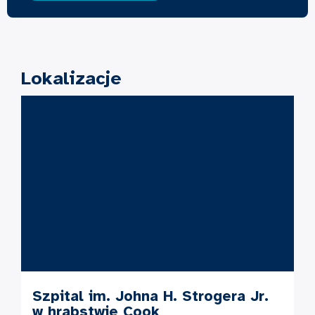
Lokalizacje
Szpital im. Johna H. Strogera Jr.
w hrabstwie Cook