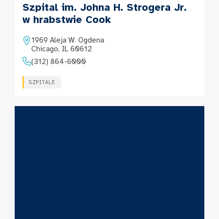
Szpital im. Johna H. Strogera Jr.
w hrabstwie Cook
1969 Aleja W. Ogdena
Chicago, IL 60612
(312) 864-6000
SZPITALE