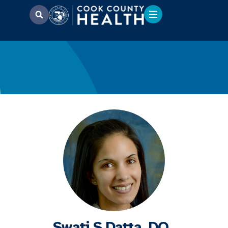
Swati S Datta, DO