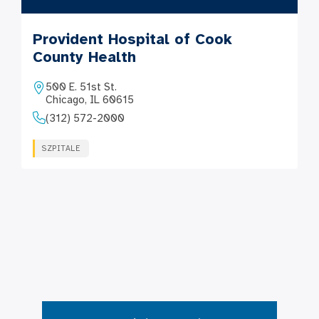
Provident Hospital of Cook
County Health
500 E. 51st St.
Chicago, IL 60615
(312) 572-2000
SZPITALE