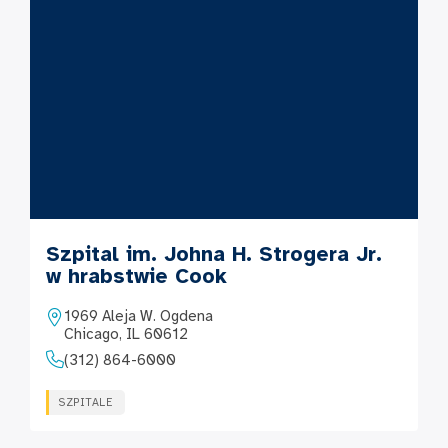
Szpital im. Johna H. Strogera Jr.
w hrabstwie Cook
1969 Aleja W. Ogdena
Chicago, IL 60612
(312) 864-6000
SZPITALE