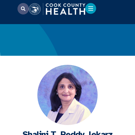
Shalini T. Reddy, lekarz