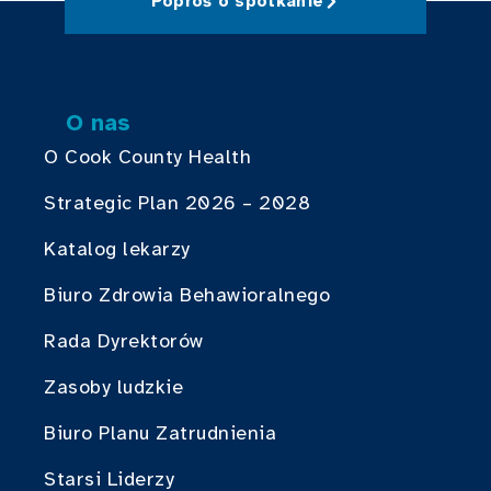
Poproś o spotkanie
O nas
O Cook County Health
Strategic Plan 2026 – 2028
Katalog lekarzy
Biuro Zdrowia Behawioralnego
Rada Dyrektorów
Zasoby ludzkie
Biuro Planu Zatrudnienia
Starsi Liderzy