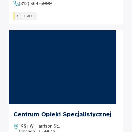
(312) 864-6000
SZPITALE
Centrum Opieki Specjalistycznej
1901 W. Harrison St.,
Chicago, IL 60612