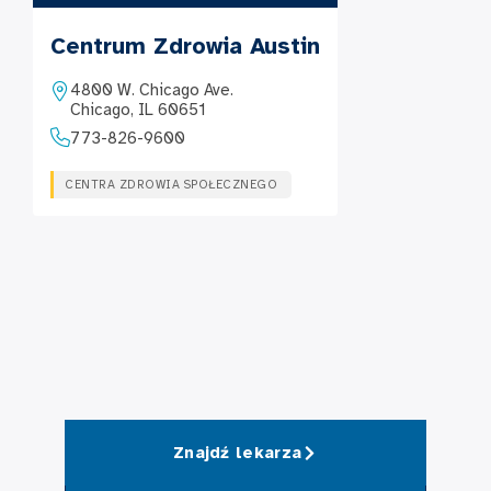
Centrum Zdrowia Austin
4800 W. Chicago Ave.
Chicago, IL 60651
773-826-9600
CENTRA ZDROWIA SPOŁECZNEGO
Znajdź lekarza