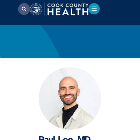
Paul Leo, MD