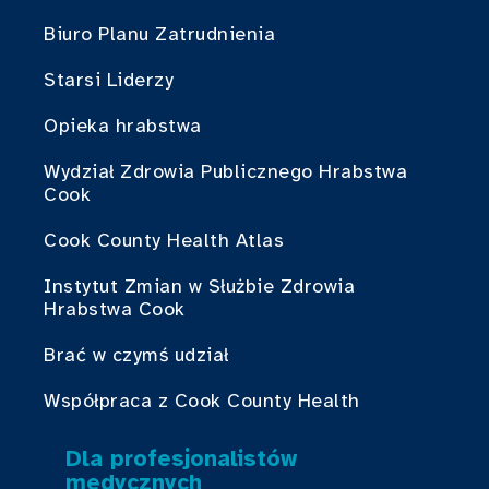
Biuro Planu Zatrudnienia
Starsi Liderzy
Opieka hrabstwa
Wydział Zdrowia Publicznego Hrabstwa
Cook
Cook County Health Atlas
Instytut Zmian w Służbie Zdrowia
Hrabstwa Cook
Brać w czymś udział
Współpraca z Cook County Health
Dla profesjonalistów
medycznych