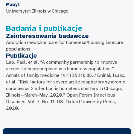
Pobyt
Uniwersytet Illinois w Chicago
Badania i publikacje
Zainteresowania badawcze
Addiction medicine, care for homeless/housing insecure
populations
Publikacje
Leo, Paul, et al. “A community partnership to improve
access to buprenorphine in a homeless population.”
Annals of family medicine 19.1 (2021): 85. / Ghinai, Isaac,
et al. “Risk factors for severe acute respiratory syndrome
coronavirus 2 infection in homeless shelters in Chicago,
Illinois—March–May, 2020.” Open Forum Infectious
Diseases. Vol. 7. No. 11. US: Oxford University Press,
2020.