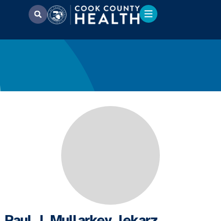
Paul J. Mullarkey, lekarz