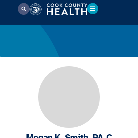
Megan K. Smith, PA-C