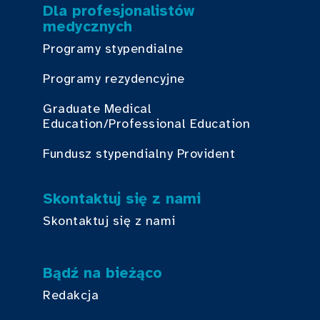
Dla profesjonalistów
medycznych
Programy stypendialne
Programy rezydencyjne
Graduate Medical
Education/Professional Education
Fundusz stypendialny Provident
Skontaktuj się z nami
Skontaktuj się z nami
Bądź na bieżąco
Redakcja