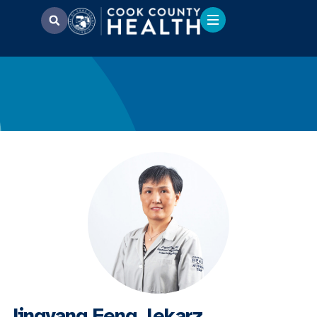
Jingyang Feng, lekarz