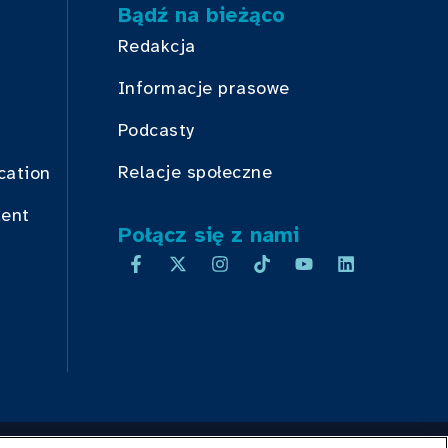
Bądź na bieżąco
Redakcja
Informacje prasowe
Podcasty
Relacje społeczne
cation
dent
Połącz się z nami