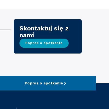
Skontaktuj się z
nami
Poproś o spotkanie
Poproś o spotkanie