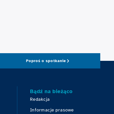
Poproś o spotkanie
Bądź na bieżąco
Redakcja
Informacje prasowe