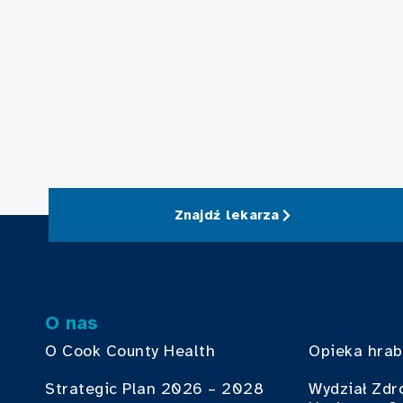
Znajdź lekarza
O nas
O Cook County Health
Opieka hra
Strategic Plan 2026 – 2028
Wydział Zdr