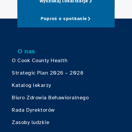
Wyszukaj lokalizacje
Poproś o spotkanie
O nas
O Cook County Health
Strategic Plan 2026 – 2028
Katalog lekarzy
Biuro Zdrowia Behawioralnego
Rada Dyrektorów
Zasoby ludzkie