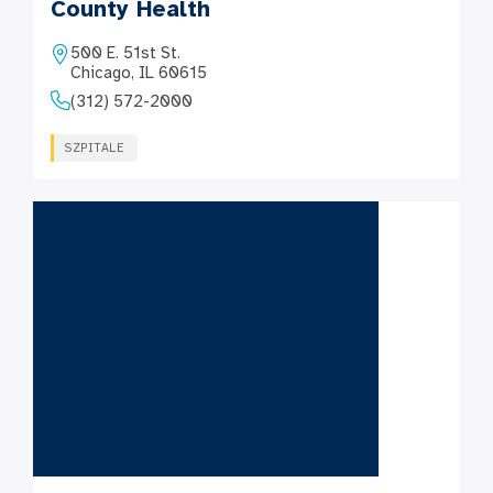
County Health
500 E. 51st St.
Chicago, IL 60615
(312) 572-2000
SZPITALE