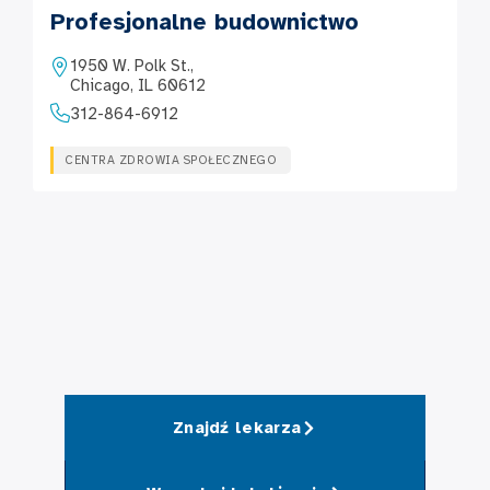
Profesjonalne budownictwo
1950 W. Polk St.,
Chicago, IL 60612
312-864-6912
CENTRA ZDROWIA SPOŁECZNEGO
Znajdź lekarza