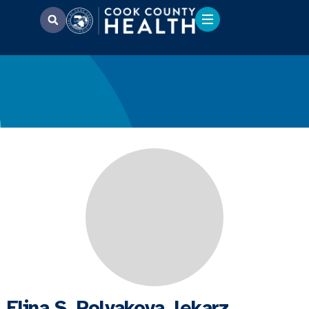
Elina S. Polyakova, lekarz