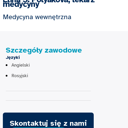
medycyny
Medycyna wewnętrzna
Szczegóły zawodowe
Języki
Angielski
Rosyjski
Skontaktuj się z nami