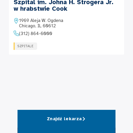
Szpital im. Johna H. Strogera Jr.
w hrabstwie Cook
1969 Aleja W. Ogdena
Chicago, IL 60612
(312) 864-6000
SZPITALE
Znajdź lekarza