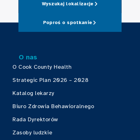
Wyszukaj lokalizacje
Poproś o spotkanie
O nas
O Cook County Health
Strategic Plan 2026 – 2028
Katalog lekarzy
Biuro Zdrowia Behawioralnego
Rada Dyrektorów
Zasoby ludzkie