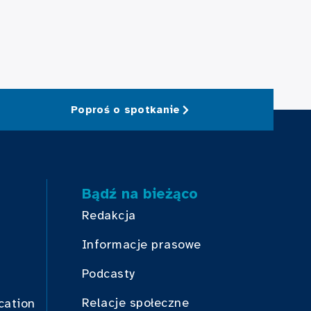
Poproś o spotkanie
Bądź na bieżąco
Redakcja
Informacje prasowe
Podcasty
Relacje społeczne
cation