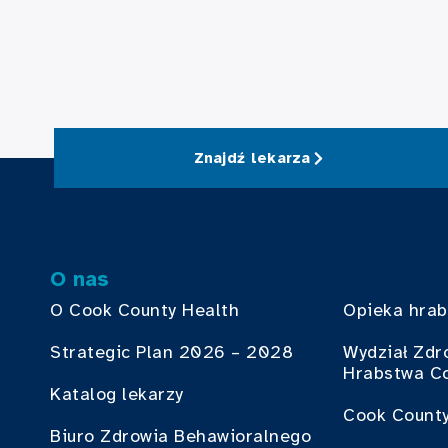
Znajdź lekarza
O nas
O Cook County Health
Opieka hra
Strategic Plan 2026 – 2028
Wydział Zdr
Hrabstwa C
Katalog lekarzy
Cook County
Biuro Zdrowia Behawioralnego