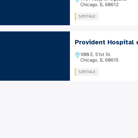
Chicago, IL 60612
SZPITALE
Provident Hospital
500 E. 51st St.
Chicago, IL 60615
SZPITALE