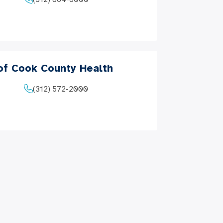
 of Cook County Health
(312) 572-2000