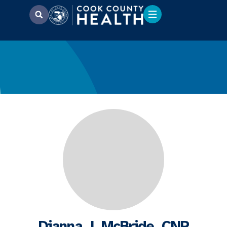
Dianna J. McBride, CNP