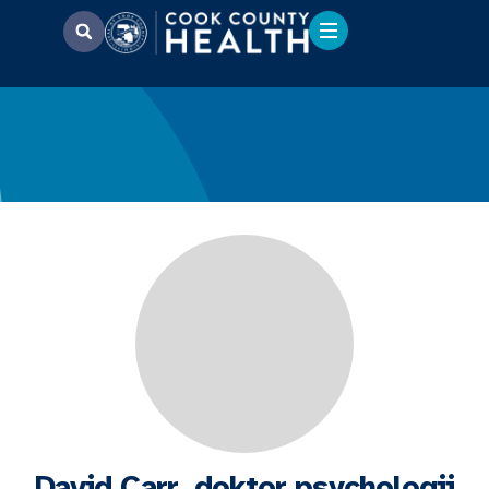
David Carr, doktor psychologii