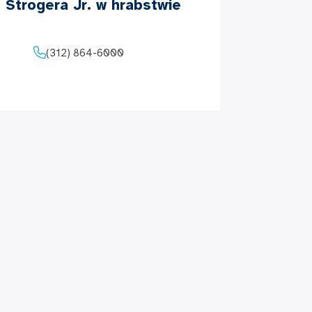
. Strogera Jr. w hrabstwie
(312) 864-6000