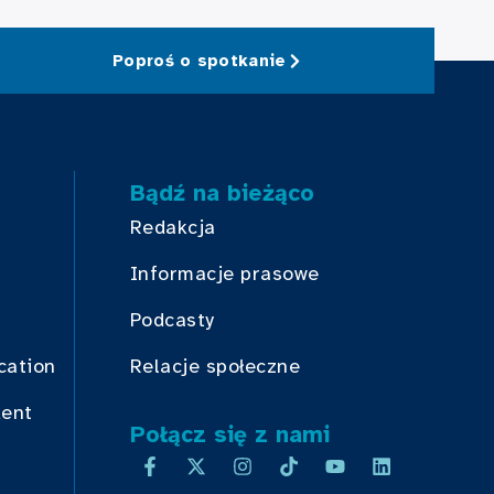
Poproś o spotkanie
Bądź na bieżąco
Redakcja
Informacje prasowe
Podcasty
cation
Relacje społeczne
dent
Połącz się z nami