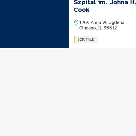
Szpital im. Johna H
Cook
1969 Aleja W. Ogdena
Chicago, IL 60612
SZPITALE