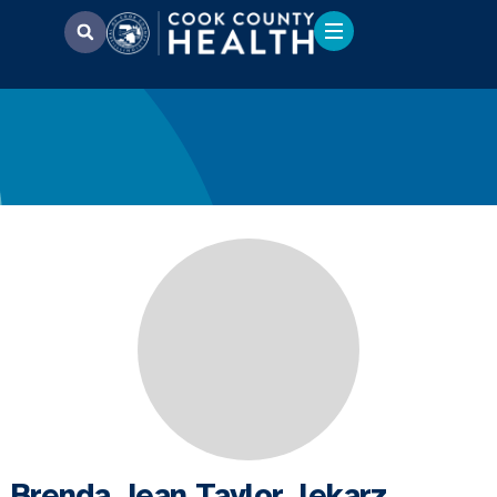
Brenda Jean Taylor, lekarz