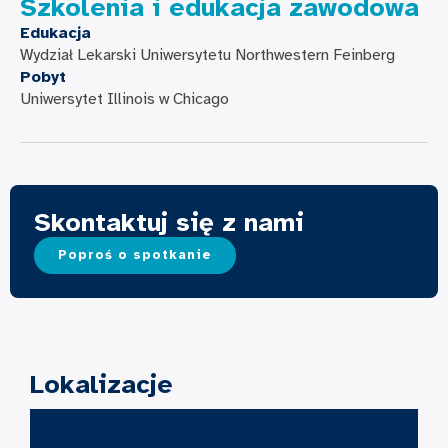
Szkolenia i edukacja zawodowa
Edukacja
Wydział Lekarski Uniwersytetu Northwestern Feinberg
Pobyt
Uniwersytet Illinois w Chicago
Skontaktuj się z nami
Poproś o spotkanie
Lokalizacje