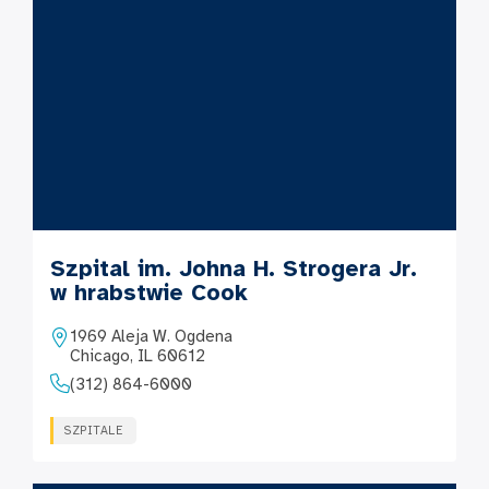
Szpital im. Johna H. Strogera Jr.
w hrabstwie Cook
1969 Aleja W. Ogdena
Chicago, IL 60612
(312) 864-6000
SZPITALE