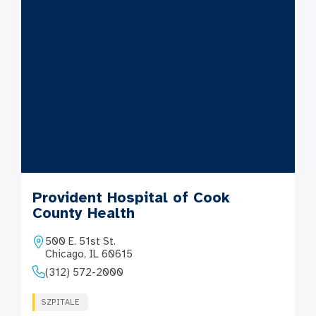
Provident Hospital of Cook
County Health
500 E. 51st St.
Chicago, IL 60615
(312) 572-2000
SZPITALE