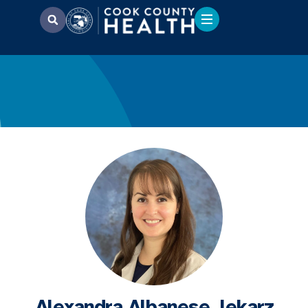
Alexandra Albanese, lekarz