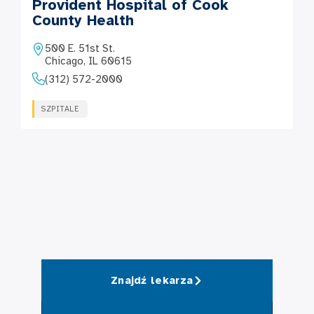
Provident Hospital of Cook
County Health
500 E. 51st St.
Chicago, IL 60615
(312) 572-2000
SZPITALE
Znajdź lekarza