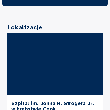
Lokalizacje
Szpital im. Johna H. Strogera Jr.
w hrabstwie Cook