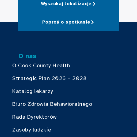
Wyszukaj lokalizacje
Poproś o spotkanie
O nas
O Cook County Health
Strategic Plan 2026 – 2028
Katalog lekarzy
Biuro Zdrowia Behawioralnego
Rada Dyrektorów
Zasoby ludzkie