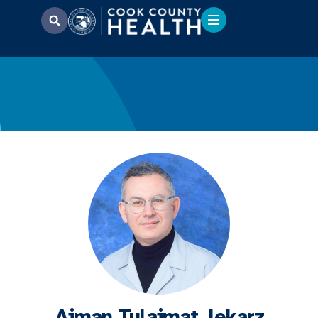
Aiman Tulaimat, lekarz