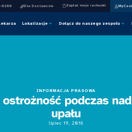
Zapłać moje rachunki
4-0200
Dla Dostawców
MyCook
lekarza
Lokalizacje
Dołącz do naszego zespołu
INFORMACJA PRASOWA
 ostrożność podczas na
upału
lipiec 19, 2016