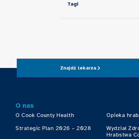
Tagi
Znajdź lekarza
O nas
O Cook County Health
Opieka hra
Strategic Plan 2026 – 2028
Wydział Zdr
Hrabstwa C