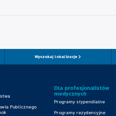
Wyszukaj lokalizacje
Dla profesjonalistów
medycznych
bstwa
Programy stypendialne
owia Publicznego
ook
Programy rezydencyjne