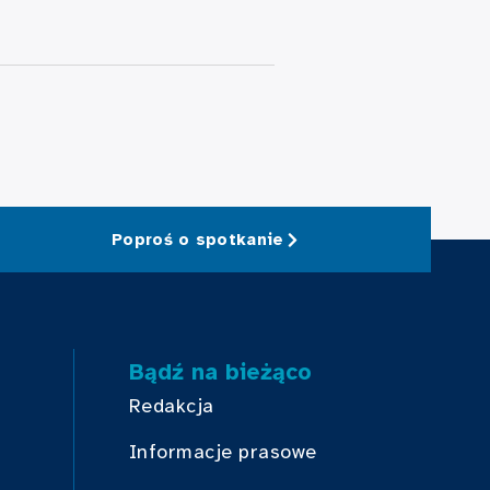
Poproś o spotkanie
Bądź na bieżąco
Redakcja
Informacje prasowe