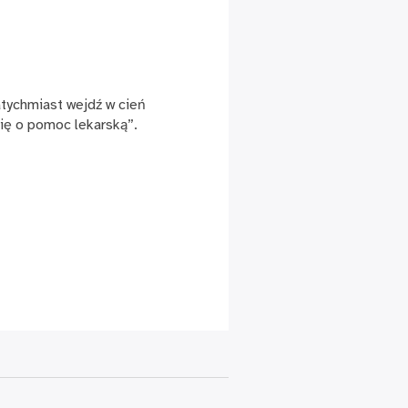
atychmiast wejdź w cień
się o pomoc lekarską”.