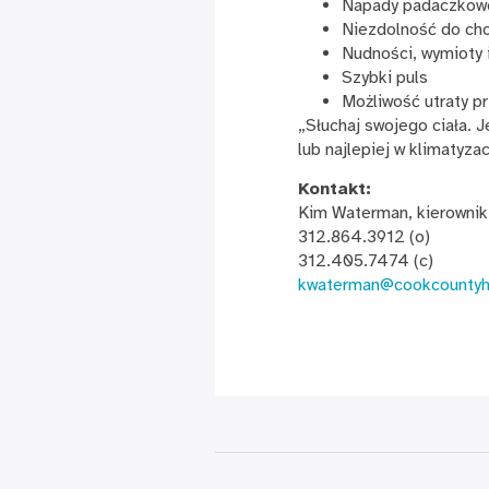
Napady padaczkow
Niezdolność do chod
Nudności, wymioty 
Szybki puls
Możliwość utraty p
„Słuchaj swojego ciała. 
lub najlepiej w klimatyza
Kontakt:
Kim Waterman, kierownik
312.864.3912 (o)
312.405.7474 (c)
kwaterman@cookcountyh