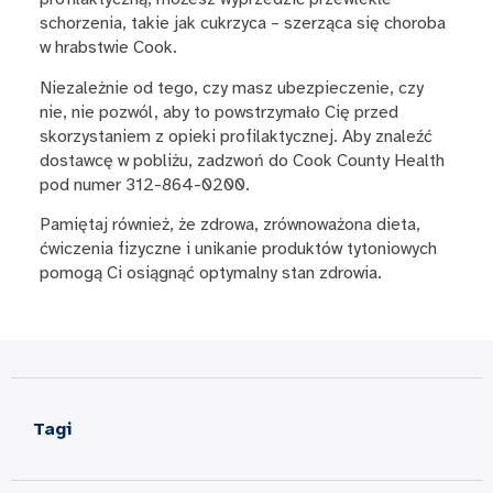
schorzenia, takie jak cukrzyca – szerząca się choroba
w hrabstwie Cook.
Niezależnie od tego, czy masz ubezpieczenie, czy
nie, nie pozwól, aby to powstrzymało Cię przed
skorzystaniem z opieki profilaktycznej. Aby znaleźć
dostawcę w pobliżu, zadzwoń do Cook County Health
pod numer 312-864-0200.
Pamiętaj również, że zdrowa, zrównoważona dieta,
ćwiczenia fizyczne i unikanie produktów tytoniowych
pomogą Ci osiągnąć optymalny stan zdrowia.
Tagi