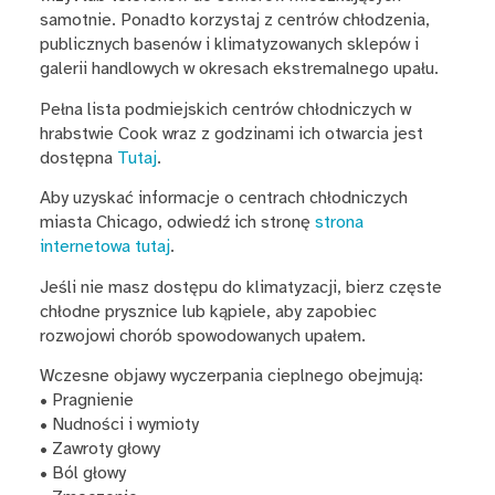
samotnie. Ponadto korzystaj z centrów chłodzenia,
publicznych basenów i klimatyzowanych sklepów i
galerii handlowych w okresach ekstremalnego upału.
Pełna lista podmiejskich centrów chłodniczych w
hrabstwie Cook wraz z godzinami ich otwarcia jest
dostępna
Tutaj
.
Aby uzyskać informacje o centrach chłodniczych
miasta Chicago, odwiedź ich stronę
strona
internetowa tutaj
.
Jeśli nie masz dostępu do klimatyzacji, bierz częste
chłodne prysznice lub kąpiele, aby zapobiec
rozwojowi chorób spowodowanych upałem.
Wczesne objawy wyczerpania cieplnego obejmują:
• Pragnienie
• Nudności i wymioty
• Zawroty głowy
• Ból głowy