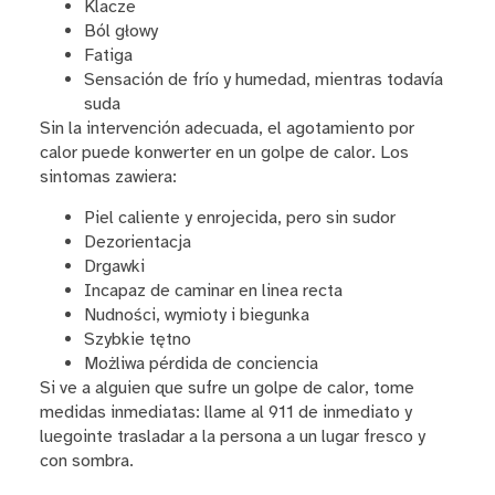
Klacze
Ból głowy
Fatiga
Sensación de frío y humedad, mientras todavía
suda
Sin la intervención adecuada, el agotamiento por
calor puede konwerter en un golpe de calor. Los
sintomas zawiera:
Piel caliente y enrojecida, pero sin sudor
Dezorientacja
Drgawki
Incapaz de caminar en linea recta
Nudności, wymioty i biegunka
Szybkie tętno
Możliwa pérdida de conciencia
Si ve a alguien que sufre un golpe de calor, tome
medidas inmediatas: llame al 911 de inmediato y
luegointe trasladar a la persona a un lugar fresco y
con sombra.