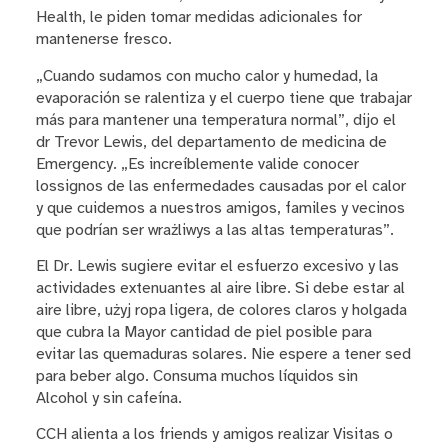
Health, le piden tomar medidas adicionales for
mantenerse fresco.
„Cuando sudamos con mucho calor y humedad, la
evaporación se ralentiza y el cuerpo tiene que trabajar
más para mantener una temperatura normal”, dijo el
dr Trevor Lewis, del departamento de medicina de
Emergency. „Es increíblemente valide conocer
lossignos de las enfermedades causadas por el calor
y que cuidemos a nuestros amigos, familes y vecinos
que podrían ser wrażliwys a las altas temperaturas”.
El Dr. Lewis sugiere evitar el esfuerzo excesivo y las
actividades extenuantes al aire libre. Si debe estar al
aire libre, użyj ropa ligera, de colores claros y holgada
que cubra la Mayor cantidad de piel posible para
evitar las quemaduras solares. Nie espere a tener sed
para beber algo. Consuma muchos líquidos sin
Alcohol y sin cafeína.
CCH alienta a los friends y amigos realizar Visitas o