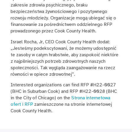
zakresie zdrowia psychicznego, braku
bezpieczeństwa żywnościowego i pozytywnego
rozwoju młodzieży. Organizacje mogą ubiegać się o
finansowanie za pośrednictwem oddzielnego RFP
prowadzonego przez Cook County Health.
Israel Rocha, Jr, CEO Cook County Health dodał:
„Jesteśmy podekscytowani, że możemy udostępnić
te zasoby w całym hrabstwie, aby zaspokoić niektóre
z najpilniejszych potrzeb zdrowotnych naszych
społeczności. Tak wygląda zaangażowanie na rzecz
równości w opiece zdrowotnej”.
Interested organizations can find RFP #H22-0027
(BHC in Suburban Cook) and RFP #H22-0028 (BHC
in the City of Chicago) on the
Strona internetowa
ofert i RFP
zamieszczone na stronie internetowej
Cook County Health.