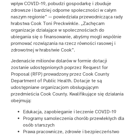
wpływ COVID-19, pobudzi gospodarkę i zbuduje
zdrowsze i bardziej odporne społeczności w całym
naszym regionie” — powiedziała przewodnicząca rady
hrabstwa Cook Toni Preckwinkle. „Zachęcam
organizacje działające w społecznościach do
ubiegania się o finansowanie, abyśmy mogli wspólnie
promować rozwiązania na rzecz równości rasowej i
zdrowotnej w hrabstwie Cook”.
Jedenaście milionów dolarów w formie dotacji
zostanie udostępnionych poprzez Request for
Proposal (RFP) prowadzony przez Cook County
Department of Public Health. Dotacje te są
udostępniane organizacjom obsługującym
przedmieścia Cook County. Kwalifikujące się działania
obejmują:
Edukacja, zapobieganie i leczenie COVID-19
Programy samoleczenia chorób przewlekłych dla
osób starszych
Prawa pracownicze, zdrowie i bezpieczeństwo