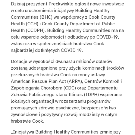
Dzisiaj prezydent Preckwinkle ogłosił nowe inwestycje
w celu uruchomienia inicjatywy Building Healthy
Communities (BHC) we współpracy z Cook County
Health (CCH) i Cook County Department of Public
Health (CCDPH). Building Healthy Communities ma na
celu wsparcie odporności i odbudowy po COVID-19,
zwłaszcza w społecznościach hrabstwa Cook
najbardziej dotkniętych
COVID 19.
Dotacje w wysokości dwunastu milionów dolarów
zostaną udostępnione przy użyciu kombinacji środków
przekazanych hrabstwu Cook na mocy ustawy
American Rescue Plan Act (ARPA), Centrów Kontroli i
Zapobiegania Chorobom (CDC) oraz Departamentu
Zdrowia Publicznego stanu Illinois (IDPH)
wspieranie
lokalnych organizacji w rozszerzaniu programów
promujących zdrowie psychiczne, bezpieczeństwo
żywnościowe i pozytywny rozwój młodzieży w całym
hrabstwie Cook.
„Inicjatywa Building Healthy Communities zmniejszy