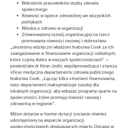
Wdrożenie pracowników służby zdrowia
społecznego
Równość w opiece zdrowotnej we wszystkich
politykach
Wiedza o zdrowiu w organizacji
Zrównoważony rozwój organizacyjny na rzecz
promowania równości rasowej i dobrostanu
„Jesteśmy wdzięczni władzom hrabstwa Cook za ich
zaangażowanie w finansowanie organizacji oddolnych,
które czynią dobro w naszych społecznościach” —
powiedziała dr Kiran Joshi, współprowadząca i starsza
oficer medyczna departamentu zdrowia publicznego
hrabstwa Cook. „Łącząc kilka strumieni finansowania,
nasz departament maksymalizuje zasoby dla
lokalnych organizacji, aby wdrażać programy oparte na
społeczności, które promują równość rasową i
zdrowotną w regionie”.
Milion dolarów w formie dotacji zostanie również
udostępniony na wsparcie organizacji
społecznościowych obsługujących miasto Chicago w