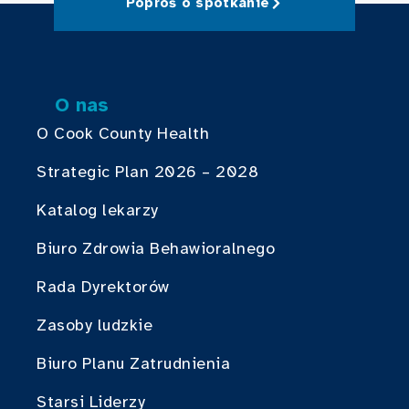
Poproś o spotkanie
O nas
O Cook County Health
Strategic Plan 2026 – 2028
Katalog lekarzy
Biuro Zdrowia Behawioralnego
Rada Dyrektorów
Zasoby ludzkie
Biuro Planu Zatrudnienia
Starsi Liderzy