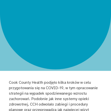
Cook County Health podjęło kilka kroków w celu
przygotowania się na COVID-19, w tym opracowanie
strategii na wypadek spodziewanego wzrostu
zachorowań. Podobnie jak inne systemy opieki
zdrowotnej, CCH odwołało zabiegi i procedury
planowe oraz przeprowadza jak najwięcej wizyt