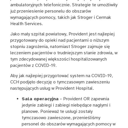
ambulatoryjnych telefonicznie. Strategie te umożliwiły
już przeniesienie personelu do obszarów
wymagających pomocy, takich jak Stroger i Cermak
Health Services.
Jako mały szpital powiatowy, Provident jest najlepiej
przygotowany do opieki nad pacjentami o niższym
stopniu zagrożenia, natomiast Stroger zajmuje się
leczeniem pacjentów o trudniejszym stanie zdrowia, w
tym zdecydowanej większości hospitalizowanych
pacjentów z COVID-19.
Aby jak najlepiej przygotować system na COVID-19,
CCH podjęło decyzję o tymczasowym zawieszeniu
następujących usług w Provident Hospital.
Sala operacyjna
– Provident OR zapewnia
jedynie zabiegi i zabiegi niebędące nagłymi i
planowe. Ponieważ te usługi zostały
tymczasowo zawieszone, przenieśliśmy
personel do obszarów wymagających pomocy w