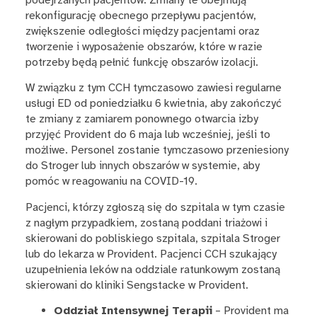
rekonfigurację obecnego przepływu pacjentów,
zwiększenie odległości między pacjentami oraz
tworzenie i wyposażenie obszarów, które w razie
potrzeby będą pełnić funkcję obszarów izolacji.
W związku z tym CCH tymczasowo zawiesi regularne
usługi ED od poniedziałku 6 kwietnia, aby zakończyć
te zmiany z zamiarem ponownego otwarcia izby
przyjęć Provident do 6 maja lub wcześniej, jeśli to
możliwe. Personel zostanie tymczasowo przeniesiony
do Stroger lub innych obszarów w systemie, aby
pomóc w reagowaniu na COVID-19.
Pacjenci, którzy zgłoszą się do szpitala w tym czasie
z nagłym przypadkiem, zostaną poddani triażowi i
skierowani do pobliskiego szpitala, szpitala Stroger
lub do lekarza w Provident. Pacjenci CCH szukający
uzupełnienia leków na oddziale ratunkowym zostaną
skierowani do kliniki Sengstacke w Provident.
Oddział Intensywnej Terapii
– Provident ma